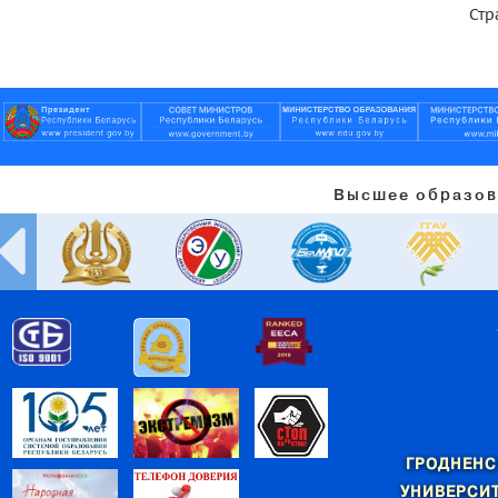
Стр
Высшее образов
ГРОДНЕНС
УНИВЕРСИТ