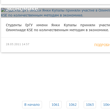
по количественным методам в
экономике.
Студенты ГрГУ имени Янки Купалы приняли участ
Олимпиаде KSE по количественным методам в экономике.
28.03.2011 14:57
ПОДРОБНЕ
В начало
1061
1062
1063
106