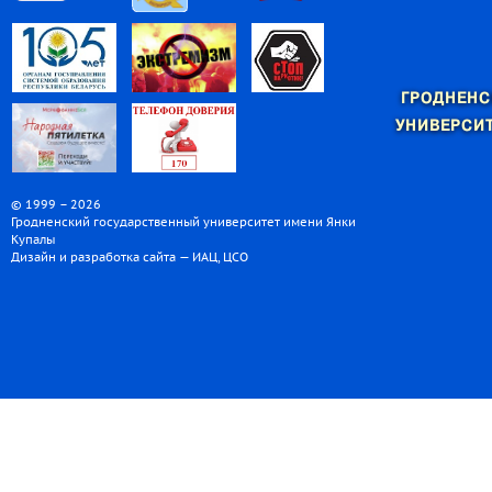
ГРОДНЕНС
УНИВЕРСИТ
© 1999 – 2026
Гродненский государственный университет имени Янки
Купалы
Дизайн и разработка сайта — ИАЦ, ЦСО