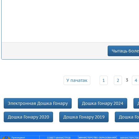
Чытаць болей
3
У пачатак
1
2
4
Электронная Дошка Гонару
Дошка Гонару 2024
Дошка Гонару 2020
Дошка Гонару 2019
Дошка Го