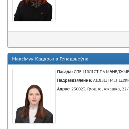
Максімук Кацярына Генадзьеўна
Пасада:
СПЕЦІЯЛІСТ ПА МЭНЕДЖМЕ
Падраздзяленне:
АДДЗЕЛ МЕНЕДЖМ
Адрас:
230023, Гродно, Ажэшка, 22-