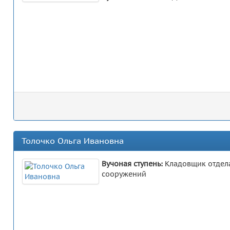
Толочко Ольга Ивановна
Вучоная ступень:
Кладовщик отдела
сооружений