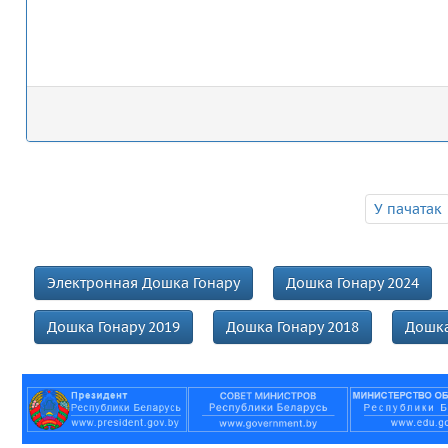
У пачатак
Электронная Дошка Гонару
Дошка Гонару 2024
Дошка Гонару 2019
Дошка Гонару 2018
Дошка