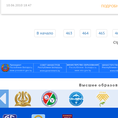
10.06.2010 18:47
ПОДРОБНЕ
В начало
463
464
465
4
Ст
Высшее образов