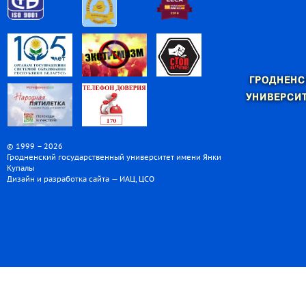
ГРОДНЕНС
УНИВЕРСИТ
© 1999 – 2026
Гродненский государственный университет имени Янки
Купалы
Дизайн и разработка сайта — ИАЦ, ЦСО