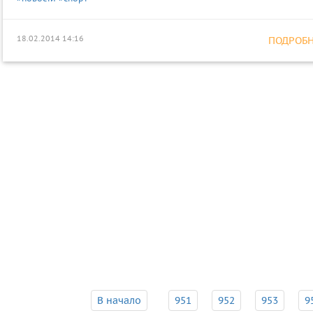
18.02.2014 14:16
ПОДРОБНЕ
В начало
951
952
953
9