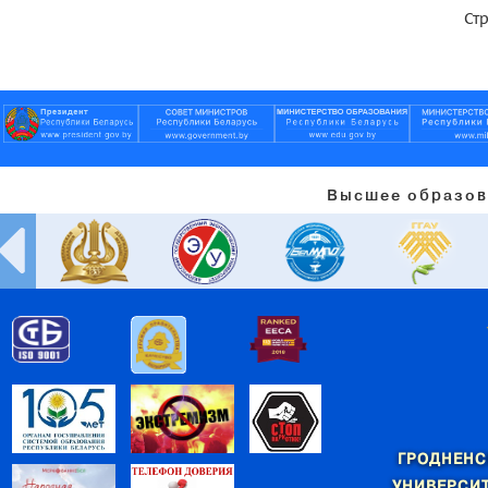
Стр
Высшее образов
ГРОДНЕНС
УНИВЕРСИТ