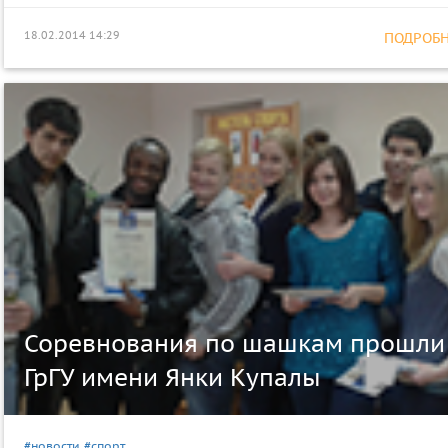
18.02.2014 14:29
ПОДРОБНЕ
Соревнования по шашкам прошли
ГрГУ имени Янки Купалы
#новости
#спорт