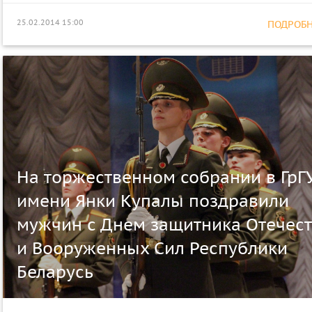
25.02.2014 15:00
ПОДРОБНЕ
На торжественном собрании в ГрГ
имени Янки Купалы поздравили
мужчин с Днем защитника Отечес
и Вооруженных Сил Республики
Беларусь