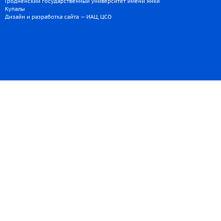
Гродненский государственный университет имени Янки
Купалы
Дизайн и разработка сайта — ИАЦ, ЦСО