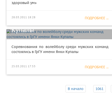
здоровый ум»
Соревнования по волейболу
среди мужских команд
28.03.2011 18:28
ПОДРОБНЕЕ ...
состоялись в ГрГУ имени Янки
Купалы
Соревнования по волейболу среди мужских команд
состоялись в ГрГУ имени Янки Купалы
25.03.2011 17:53
ПОДРОБНЕЕ ...
В начало
1061