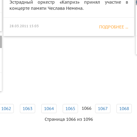
Эстрадный оркестр «Каприз» принял участие в
концерте памяти Чеслава Немена.
28.03.2011 15:03
ПОДРОБНЕЕ ...
1066
1062
1063
1064
1065
1067
1068
Страница 1066 из 1096