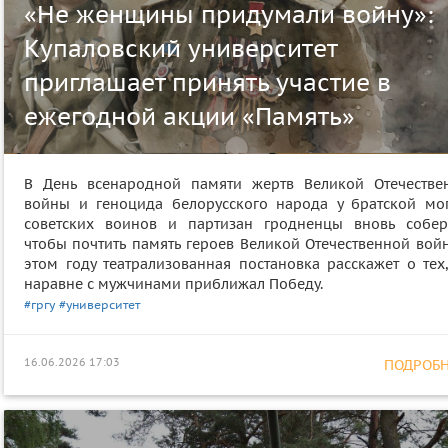
«Не женщины придумали войну»:
Купаловский университет
приглашает принять участие в
ежегодной акции «Память»
В День всенародной памяти жертв Великой Отечестве
войны и геноцида белорусского народа у братской мо
советских воинов и партизан гродненцы вновь соберу
чтобы почтить память героев Великой Отечественной войн
этом году театрализованная постановка расскажет о тех,
наравне с мужчинами приближал Победу.
#гргу
#университет
16.06.2026 17:03
ПОДРОБНЕ