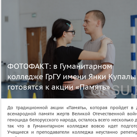
ФОТОФАКТ: в Гуманитарном
колледже ГрГУ имени Янки Купалы
готовятся к акции «Память»
До традиционной акции «Память», которая пройдет в 
всенародной памяти жертв Великой Отечественной вой
геноцида белорусского народа, осталось всего несколько 
так что в Гуманитарном колледже вовсю идет подгото
Учащиеся и преподаватели колледжа неустанно репетир