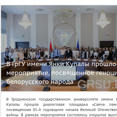
В ГрГУ имени Янки Купалы прошло
мероприятие, посвященное геноц
белорусского народа
В Гродненском государственном университете имени 
Купалы прошла диалоговая площадка «Свеча памя
посвященная 85-й годовщине начала Великой Отечестве
войны. В рамках мероприятия состоялось открытие выст