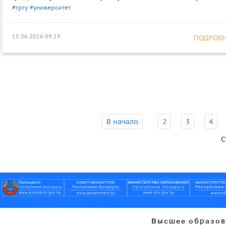
#гргу
#университет
15.06.2026 09:19
ПОДРОБНЕ
В начало
2
3
4
С
Высшее образов