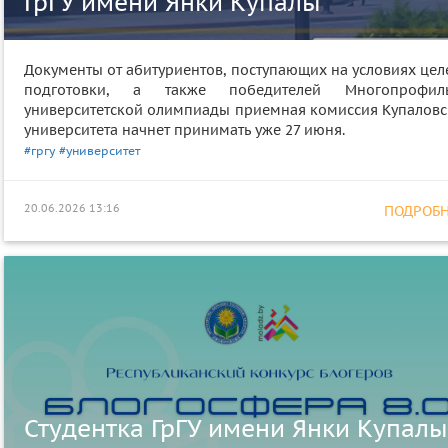
ГрГУ имени Янки Купалы
Документы от абитуриентов, поступающих на условиях цел
подготовки, а также победителей Многопрофил
университетской олимпиады приемная комиссия Купаловс
университета начнет принимать уже 27 июня.
#гргу
#университет
20.06.2026 13:16
ПОДРОБНЕ
Студентка ГрГУ имени Янки Купалы