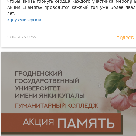
чтобы вновь тронуть сердца каждого участника мероприя
Акция «Память» проводится каждый год уже более двад
лет.
#гргу
#университет
17.06.2026 11:35
ПОДРОБНЕ