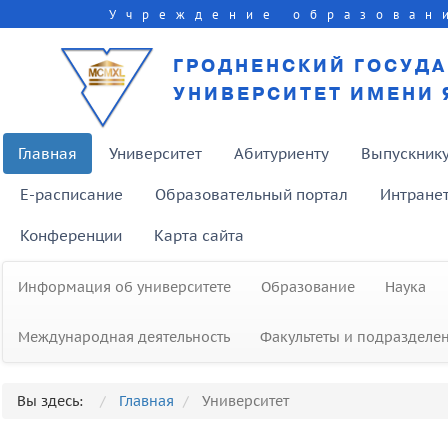
Учреждение образован
ГРОДНЕНСКИЙ ГОСУД
УНИВЕРСИТЕТ ИМЕНИ 
Главная
Университет
Абитуриенту
Выпускник
E-расписание
Образовательный портал
Интране
Конференции
Карта сайта
Информация об университете
Образование
Наука
Международная деятельность
Факультеты и подразделе
Вы здесь:
Главная
Университет