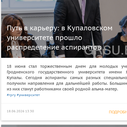
Путь в карьеру: в Купаловском
университете прошло
распределение аспирантов
18 июня стал торжественным днем для молодых уч
Гродненского государственного университета имени 
Купалы. Сегодня аспиранты самых разных специально
получили направления для дальнейшей работы. Большин
из них станут работниками своей родной альма-матер.
#гргу
#университет
18.06.2026 13:30
ПОДРОБНЕ