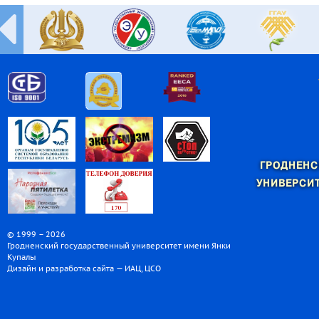
ГРОДНЕНС
УНИВЕРСИТ
© 1999 – 2026
Гродненский государственный университет имени Янки
Купалы
Дизайн и разработка сайта — ИАЦ, ЦСО