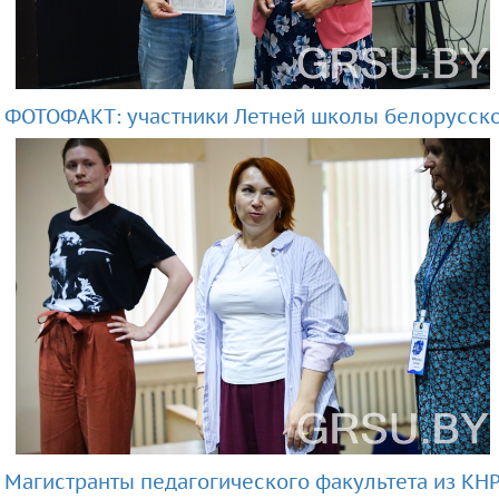
ФОТОФАКТ: участники Летней школы белорусског
Магистранты педагогического факультета из К