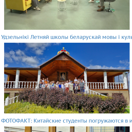
Удзельнікі Летняй школы беларускай мовы і кул
ФОТОФАКТ: Китайские студенты погружаются в 