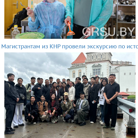
Магистрантам из КНР провели экскурсию по ист