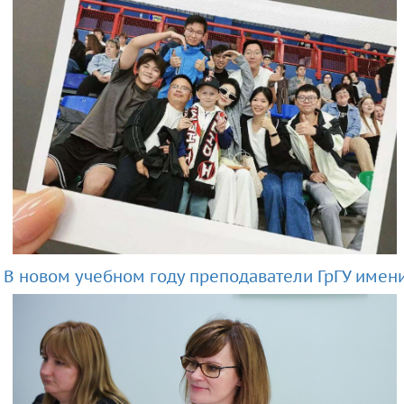
В новом учебном году преподаватели ГрГУ имени