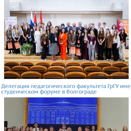
Делегация педагогического факультета ГрГУ им
студенческом форуме в Волгограде