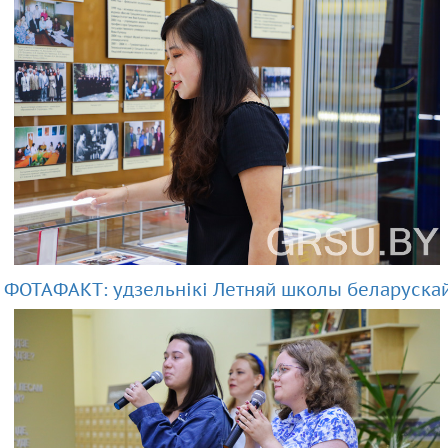
ФОТАФАКТ: удзельнікі Летняй школы беларускай