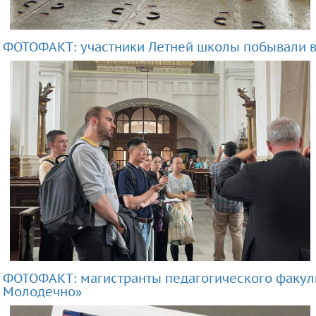
ФОТОФАКТ: участники Летней школы побывали в
ФОТОФАКТ: магистранты педагогического факуль
Молодечно»