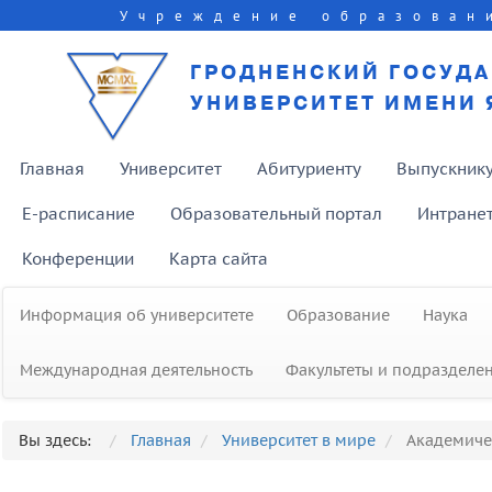
Учреждение образован
ГРОДНЕНСКИЙ ГОСУД
УНИВЕРСИТЕТ ИМЕНИ 
Главная
Университет
Абитуриенту
Выпускник
E-расписание
Образовательный портал
Интране
Конференции
Карта сайта
Информация об университете
Образование
Наука
Международная деятельность
Факультеты и подразделе
Вы здесь:
Главная
Университет в мире
Академиче