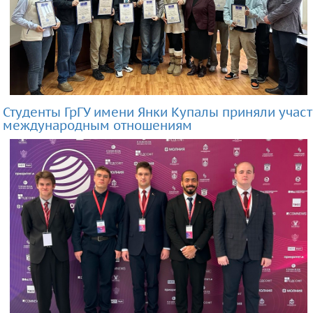
Студенты ГрГУ имени Янки Купалы приняли уча
международным отношениям