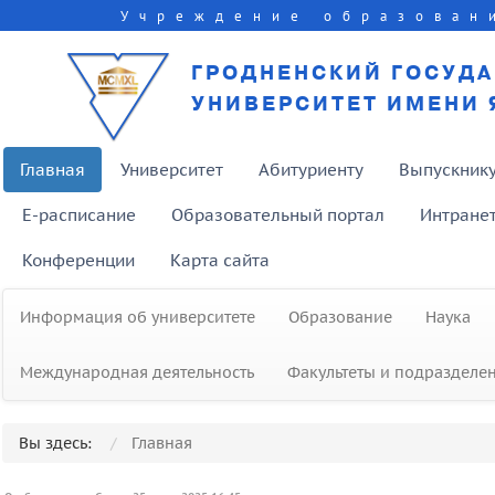
Учреждение образован
ГРОДНЕНСКИЙ ГОСУД
УНИВЕРСИТЕТ ИМЕНИ 
Главная
Университет
Абитуриенту
Выпускник
E-расписание
Образовательный портал
Интране
Конференции
Карта сайта
Информация об университете
Образование
Наука
Международная деятельность
Факультеты и подразделе
Вы здесь:
Главная