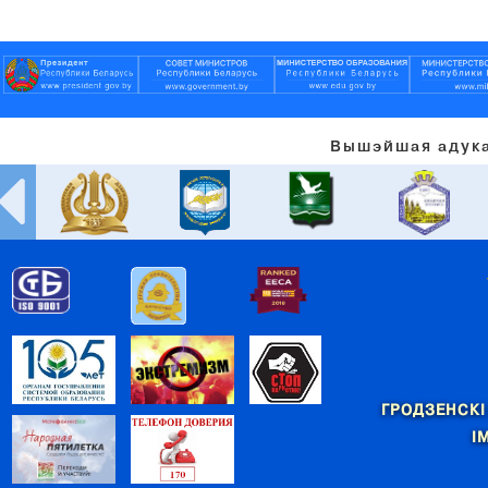
Вышэйшая адука
ГРОДЗЕНСКІ
І