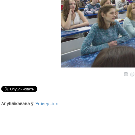
Апублікавана ў
Універсітэт