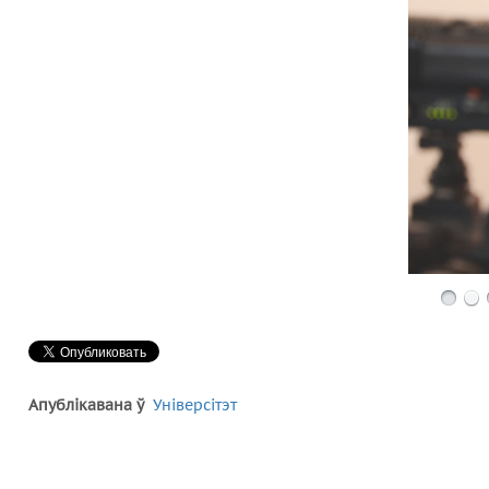
Апублікавана ў
Універсітэт