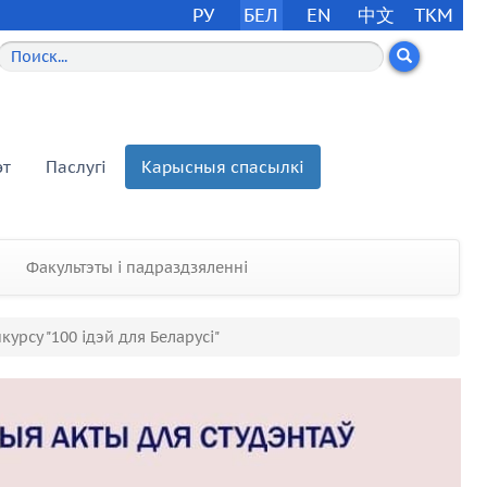
РУ
БЕЛ
EN
中文
TKM
эт
Паслугі
Карысныя спасылкі
Факультэты і падраздзяленні
урсу "100 ідэй для Беларусі"