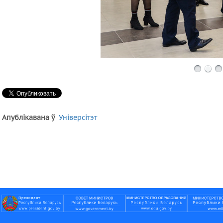
Апублікавана ў
Універсітэт