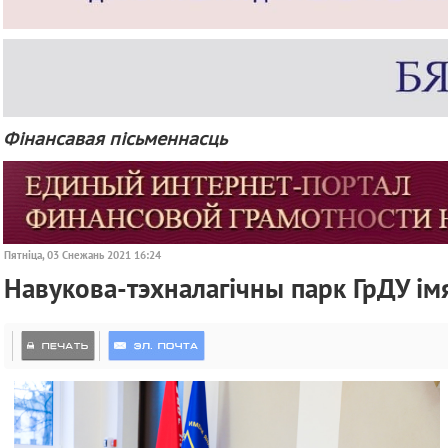
Фінансавая пісьменнасць
Пятніца, 03 Снежань 2021 16:24
Навукова-тэхналагічны парк ГрДУ ім