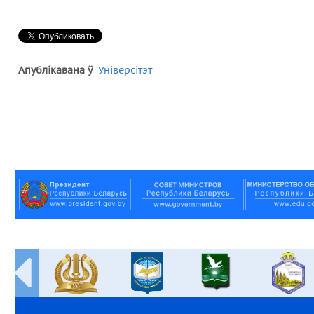
Апублікавана ў
Універсітэт