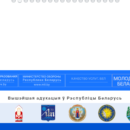
Вышэйшая адукацыя ў Рэспубліцы Беларусь