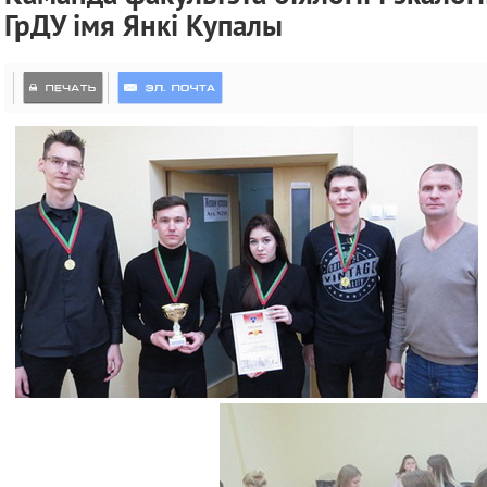
ГрДУ імя Янкі Купалы