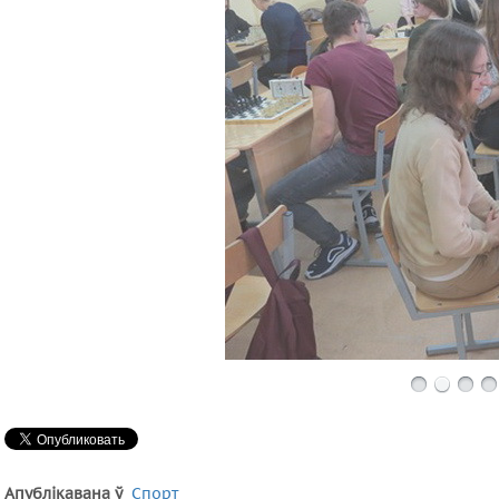
Апублікавана ў
Спорт