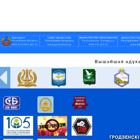
Вышэйшая адука
ГРОДЗЕНСКІ