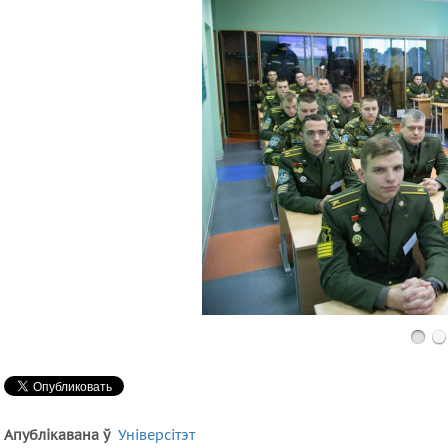
Апублікавана ў
Універсітэт