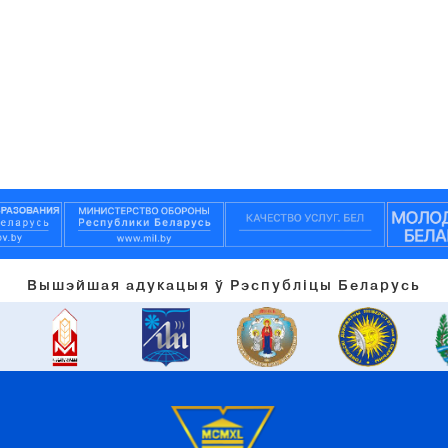
Вышэйшая адукацыя ў Рэспубліцы Беларусь