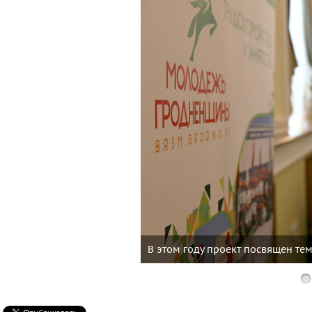
В этом году проект посвящен те