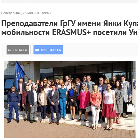
Понедельник, 28 мая 2018 09:40
Преподаватели ГрГУ имени Янки Ку
мобильности ERASMUS+ посетили Уни