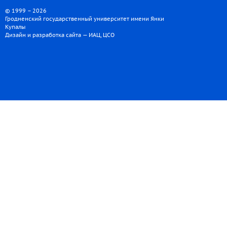
© 1999 – 2026
Гродненский государственный университет имени Янки
Купалы
Дизайн и разработка сайта — ИАЦ, ЦСО