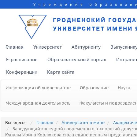
Учреждение образован
ГРОДНЕНСКИЙ ГОСУД
УНИВЕРСИТЕТ ИМЕНИ 
Главная
Университет
Абитуриенту
Выпускник
E-расписание
Образовательный портал
Интране
Конференции
Карта сайта
Информация об университете
Образование
Наука
Международная деятельность
Факультеты и подразделе
Вы здесь:
Главная
Университет в мире
Академиче
Заведующий кафедрой современных технологий довузовс
Купалы Ирина Корлюкова стала единственным представит