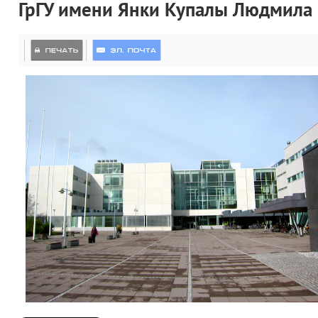
ГрГУ имени Янки Купалы Людмила С