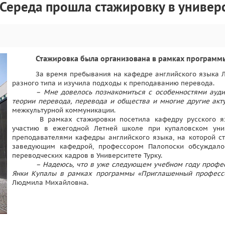
ереда прошла стажировку в универси
Стажировка была организована в рамках программы
За время пребывания на кафедре английского языка 
разного типа и изучила подходы к преподаванию перевода.
– Мне довелось познакомиться с особенностями ауди
теории перевода, перевода и общества и многие другие акт
межкультурной коммуникации.
В рамках стажировки посетила кафедру русского яз
участию в ежегодной Летней школе при купаловском уни
преподавателями кафедры английского языка, на которой с
заведующим кафедрой, профессором Палопоски обсуждало
переводческих кадров в Университете Турку.
– Надеюсь, что в уже следующем учебном году профес
Янки Купалы в рамках программы «Приглашенный профессо
Людмила Михайловна.