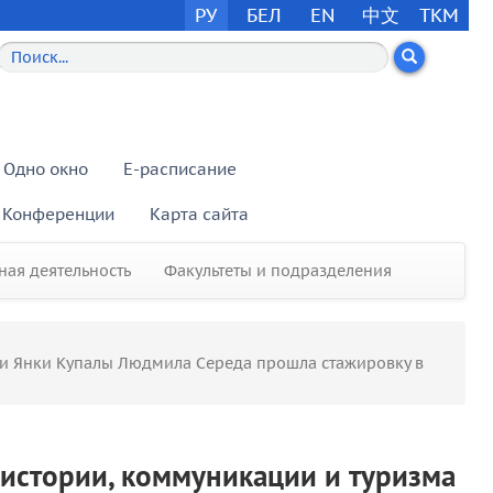
РУ
БЕЛ
EN
中文
TKM
Одно окно
E-расписание
Конференции
Карта сайта
ая деятельность
Факультеты и подразделения
ни Янки Купалы Людмила Середа прошла стажировку в
истории, коммуникации и туризма