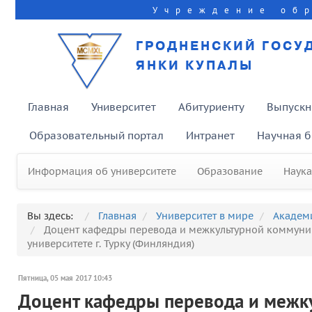
Учреждение об
ГРОДНЕНСКИЙ ГОСУ
ЯНКИ КУПАЛЫ
Главная
Университет
Абитуриенту
Выпускн
Образовательный портал
Интранет
Научная б
Информация об университете
Образование
Наука
Вы здесь:
Главная
Университет в мире
Академ
Доцент кафедры перевода и межкультурной коммуник
университете г. Турку (Финляндия)
Пятница, 05 мая 2017 10:43
Доцент кафедры перевода и межку