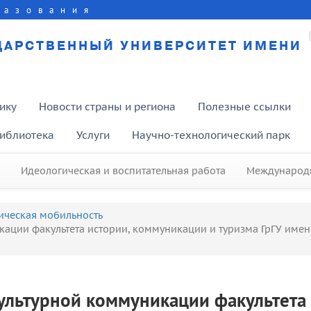
разования
ДАРСТВЕННЫЙ УНИВЕРСИТЕТ ИМЕНИ
ику
Новости страны и региона
Полезные ссылки
иблиотека
Услуги
Научно-технологический парк
Идеологическая и воспитательная работа
Международн
ическая мобильность
ации факультета истории, коммуникации и туризма ГрГУ име
льтурной коммуникации факультета 