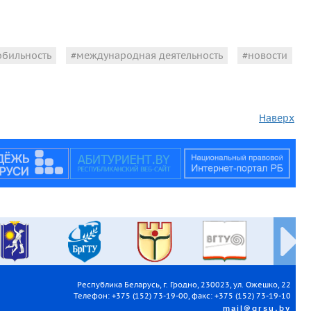
обильность
международная деятельность
новости
Наверх
Республика Беларусь, г. Гродно, 230023, ул. Ожешко, 22
Телефон: +375 (152) 73-19-00, факс: +375 (152) 73-19-10
mail@grsu.by