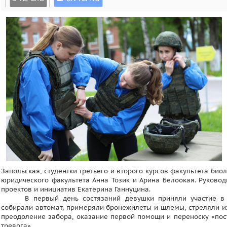
Запольская, студентки третьего и второго курсов факультета био
юридического факультета Анна Тозик и Арина Белоокая. Руков
проектов и инициатив Екатерина Ганнуцина.
В первый день состязаний девушки приняли участие в 
собирали автомат, примеряли бронежилеты и шлемы, стреляли и
преодоление забора, оказание первой помощи и переноску «пос
тревога».