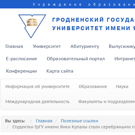
Учреждение образован
ГРОДНЕНСКИЙ ГОСУД
УНИВЕРСИТЕТ ИМЕНИ 
Главная
Университет
Абитуриенту
Выпускник
E-расписание
Образовательный портал
Интране
Конференции
Карта сайта
Информация об университете
Образование
Наука
Международная деятельность
Факультеты и подразделе
Вы здесь:
Главная
Полезные ссылки
Студентки ГрГУ имени Янки Купалы стали серебряными 