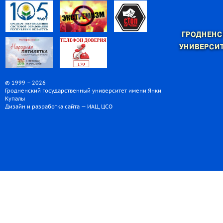
ГРОДНЕНС
УНИВЕРСИТ
© 1999 – 2026
Гродненский государственный университет имени Янки
Купалы
Дизайн и разработка сайта — ИАЦ, ЦСО