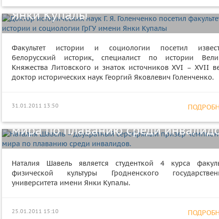
Янки Купалы
Факультет истории и социологии посетил извес
белорусский историк, специалист по истории Вели
Княжества Литовского и знаток источников XVI – XVII ве
доктор исторических наук Георгий Яковлевич Голенченко.
Наталия Шавель – двукратный
31.01.2011 13:50
ПОДРОБНЕ
серебряный призер чемпионата
мира по плаванию среди инвалидо
Наталия Шавель является студенткой 4 курса факуль
физической культуры Гродненского государствен
университета имени Янки Купалы.
В ГрГУ имени Янки Купалы побыва
25.01.2011 15:10
ПОДРОБНЕ