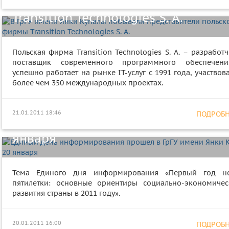
представители польской фирмы
Transition Technologies S. A.
Польская фирма Transition Technologies S. A. – разработ
поставщик современного программного обеспечен
успешно работает на рынке IТ-услуг с 1991 года, участвов
более чем 350 международных проектах.
Единый день информирования
21.01.2011 18:46
ПОДРОБНЕ
прошел в ГрГУ имени Янки Купалы
января
Тема Единого дня информирования «Первый год н
пятилетки: основные ориентиры социально-экономичес
развития страны в 2011 году».
20.01.2011 16:00
ПОДРОБНЕ