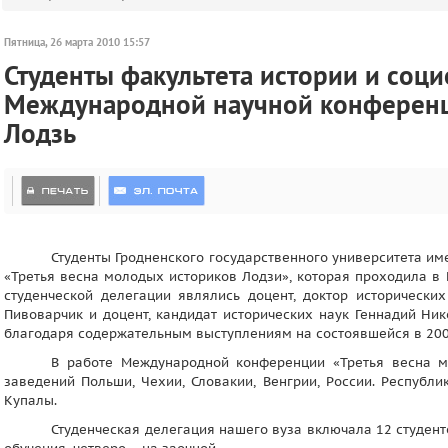
Пятница, 26 марта 2010 15:57
Студенты факультета истории и соци
Международной научной конференции
Лодзь
Студенты Гродненского государственного университета и
«Третья весна молодых историков Лодзи», которая проходила в И
студенческой делегации являлись доцент, доктор исторически
Пивоварчик и доцент, кандидат исторических наук Геннадий Н
благодаря содержательным выступлениям на состоявшейся в 2009
В работе Международной конференции «Третья весна м
заведений Польши, Чехии, Словакии, Венгрии, России. Республ
Купалы.
Студенческая делегация нашего вуза включала 12 студент