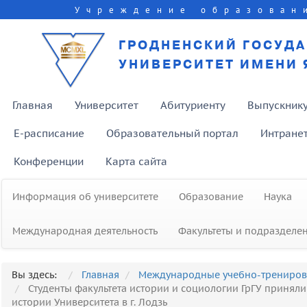
Учреждение образован
ГРОДНЕНСКИЙ ГОСУД
УНИВЕРСИТЕТ ИМЕНИ 
Главная
Университет
Абитуриенту
Выпускник
E-расписание
Образовательный портал
Интране
Конференции
Карта сайта
Информация об университете
Образование
Наука
Международная деятельность
Факультеты и подразделе
Вы здесь:
Главная
Международные учебно-трениро
Студенты факультета истории и социологии ГрГУ принял
истории Университета в г. Лодзь