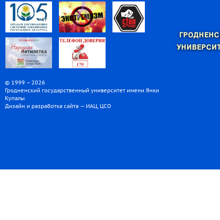
ГРОДНЕНС
УНИВЕРСИТ
© 1999 – 2026
Гродненский государственный университет имени Янки
Купалы
Дизайн и разработка сайта — ИАЦ, ЦСО