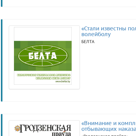
«Стали известны п
волейболу
БЕЛТА
«Внимание и компл
отбывающих наказан