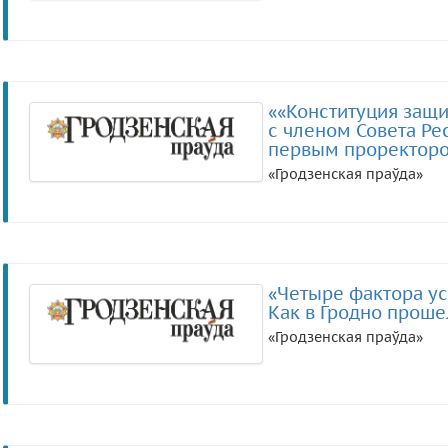
««Конституция защ
с членом Совета Ре
первым проректоро
«Гродзенская праўда»
«Четыре фактора ус
Как в Гродно проше
«Гродзенская праўда»