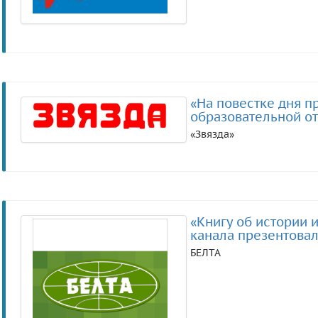
«На повестке дня 
образовательной о
«Звязда»
«Книгу об истории 
канала презентовал
БЕЛТА