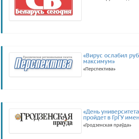
«Вирус ослабил руб
максимум»
«Перспектива»
«День университета
пройдет в ГрГУ име
«Гродзенская праўда»