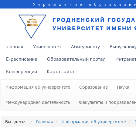
Учреждение образован
ГРОДНЕНСКИЙ ГОСУД
УНИВЕРСИТЕТ ИМЕНИ 
Главная
Университет
Абитуриенту
Выпускник
E-расписание
Образовательный портал
Интране
Конференции
Карта сайта
Информация об университете
Образование
Наука
Международная деятельность
Факультеты и подразделе
Вы здесь:
Главная
Информация об университете