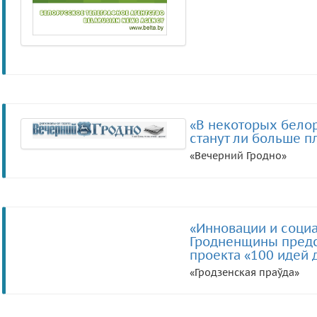
«В некоторых бело
станут ли больше пл
«Вечерний Гродно»
«Инновации и соци
Гродненщины предс
проекта «100 идей 
«Гродзенская праўда»