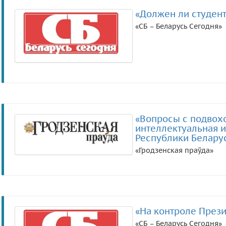
«Должен ли студен
«СБ – Беларусь Сегодня»
«Вопросы с подвох
интеллектуальная и
Республики Беларус
«Гродзенская праўда»
«На контроле Прези
«СБ – Беларусь Сегодня»