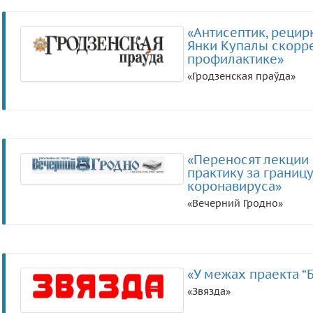
«Антисептик, рецирк
Янки Купалы скорре
профилактике»
«Гродзенская праўда»
«Переносят лекции 
практику за границу
коронавируса»
«Вечерний Гродно»
«У межах праекта “
«Звязда»