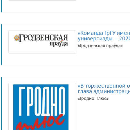
«Команда ГрГУ име
универсиады – 202
«Гродзенская праўда»
«В торжественной 
глава администраци
«Гродно Плюс»