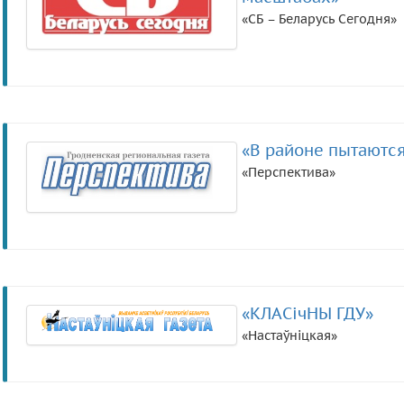
«СБ – Беларусь Сегодня»
«В районе пытаются
«Перспектива»
«КЛАСічНЫ ГДУ»
«Настаўніцкая»