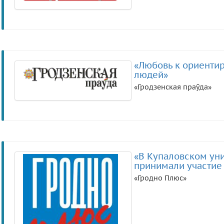
«Любовь к ориенти
людей»
«Гродзенская праўда»
«В Купаловском уни
принимали участие
«Гродно Плюс»