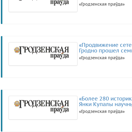
«Гродзенская праўда»
«Продвижение сетев
Гродно прошел сем
«Гродзенская праўда»
«Более 280 историк
Янки Купалы научн
«Гродзенская праўда»