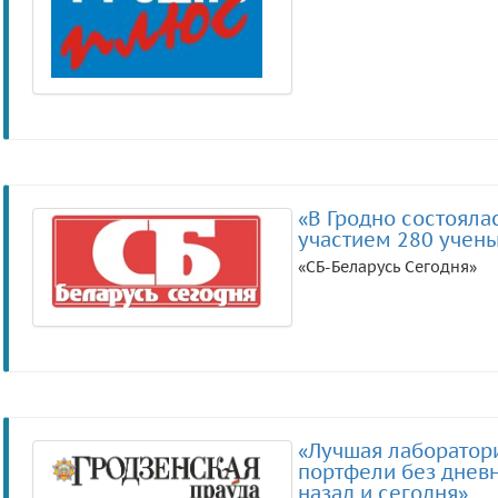
«В Гродно состоял
участием 280 учен
«СБ-Беларусь Сегодня»
«Лучшая лаборатори
портфели без дневн
назад и сегодня»