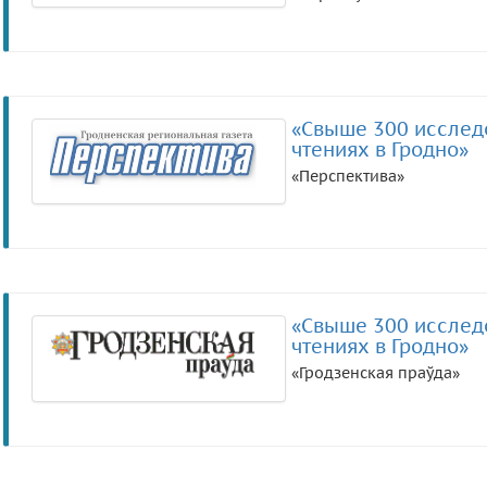
«Свыше 300 исследо
чтениях в Гродно»
«Перспектива»
«Свыше 300 исследо
чтениях в Гродно»
«Гродзенская праўда»