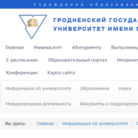
Учреждение образован
ГРОДНЕНСКИЙ ГОСУД
УНИВЕРСИТЕТ ИМЕНИ 
Главная
Университет
Абитуриенту
Выпускник
E-расписание
Образовательный портал
Интране
Конференции
Карта сайта
Информация об университете
Образование
Наука
Международная деятельность
Факультеты и подразделе
Вы здесь:
Главная
Информация об университете