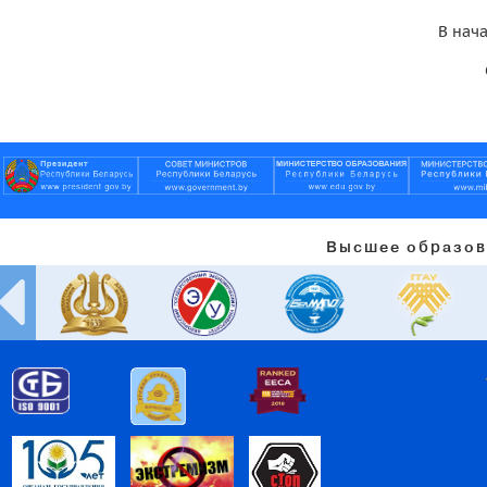
В нач
Высшее образов