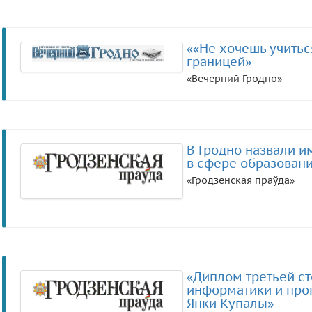
««Не хочешь учиться
границей»
«Вечерний Гродно»
В Гродно назвали 
в сфере образовани
«Гродзенская праўда»
«Диплом третьей с
информатики и про
Янки Купалы»