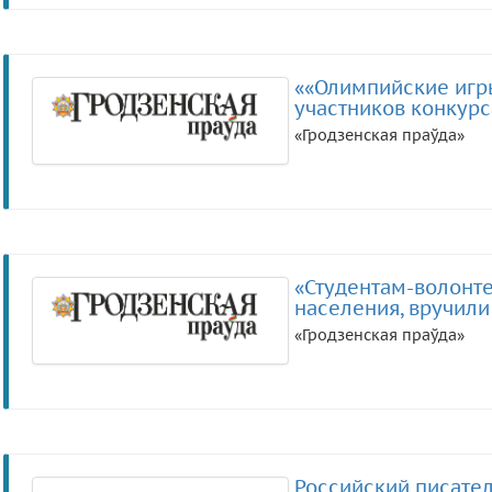
««Олимпийские игр
участников конкурса
«Гродзенская праўда»
«Студентам-волонте
населения, вручил
«Гродзенская праўда»
Российский писател