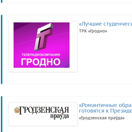
«Лучшие студенчес
ТРК «Гродно»
«Романтичные образ
готовятся к Презид
«Гродзенская праўда»