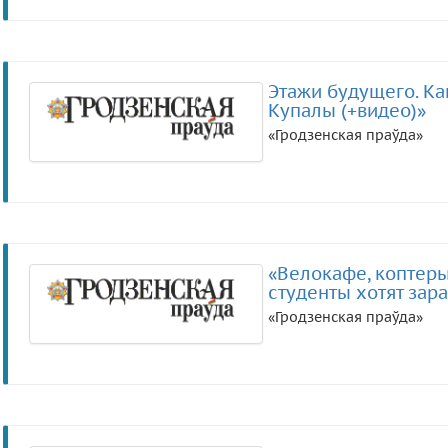
Этажи будущего. Ка
Купалы (+видео)»
«Гродзенская праўда»
«Велокафе, коптеры
студенты хотят зара
«Гродзенская праўда»