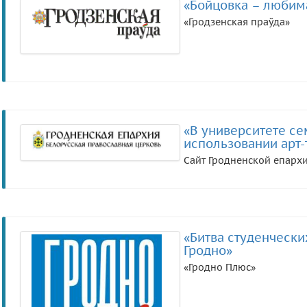
«Бойцовка – любима
«Гродзенская праўда»
«В университете се
использовании арт-
Сайт Гродненской епарх
«Битва студенчески
Гродно»
«Гродно Плюс»