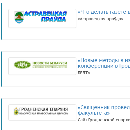
«Что делать газете 
«Астравецкая праўда»
«Новые методы в из
конференции в Гро
БЕЛТА
«Священник провел
факультета»
Сайт Гродненской епарх