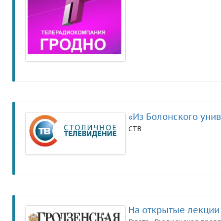
«Из Болонского унив
СТВ
На открытые лекции