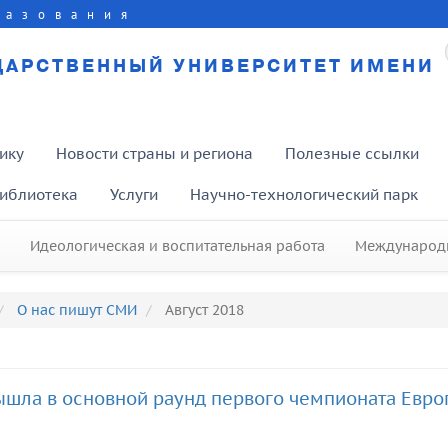
разования
ДАРСТВЕННЫЙ УНИВЕРСИТЕТ ИМЕНИ
ику
Новости страны и региона
Полезные ссылки
иблиотека
Услуги
Научно-технологический парк
Идеологическая и воспитательная работа
Международн
О нас пишут СМИ
Август 2018
ышла в основной раунд первого чемпионата Евро