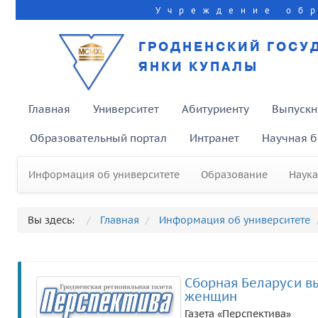
Учреждение об
ГРОДНЕНСКИЙ ГОСУ
ЯНКИ КУПАЛЫ
Главная
Университет
Абитуриенту
Выпускн
Образовательный портал
Интранет
Научная б
Информация об университете
Образование
Наука
Вы здесь:
Главная
Информация об университете
Сборная Беларуси в
женщин
Газета «Перспектива»