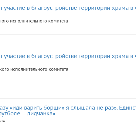
участие в благоустройстве территории храма в 
ного исполнительного комитета
участие в благоустройстве территории храма в 
кого исполнительного комитета
азу «иди варить борщи» я слышала не раз». Един
утболе – лидчанка»
да»