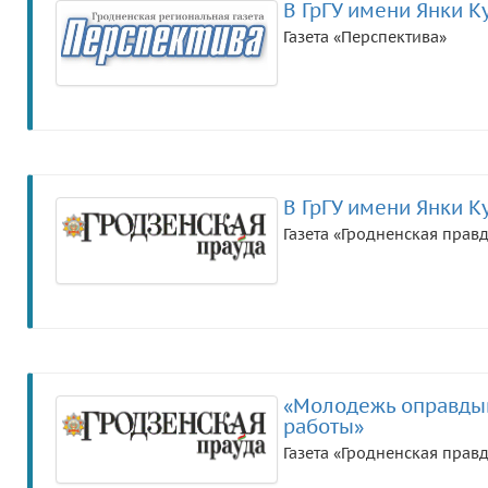
В ГрГУ имени Янки К
Газета «Перспектива»
В ГрГУ имени Янки К
Газета «Гродненская прав
«Молодежь оправдыв
работы»
Газета «Гродненская прав