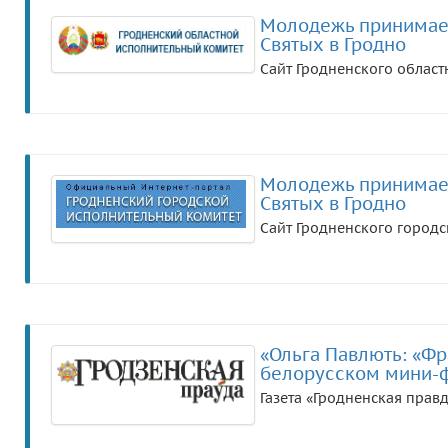
Молодежь принимает 
Святых в Гродно
Сайт Гродненского област
Молодежь принимает 
Святых в Гродно
Сайт Гродненского городс
«Ольга Павлють: «Фр
белорусском мини-ф
Газета «Гродненская прав