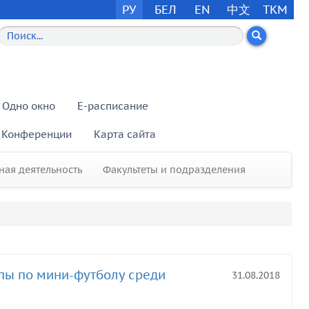
РУ
БЕЛ
EN
中文
TKM
Одно окно
E-расписание
Конференции
Карта сайта
ая деятельность
Факультеты и подразделения
пы по мини-футболу среди
31.08.2018