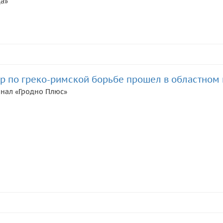
да»
р по греко-римской борьбе прошел в областном
нал «Гродно Плюс»