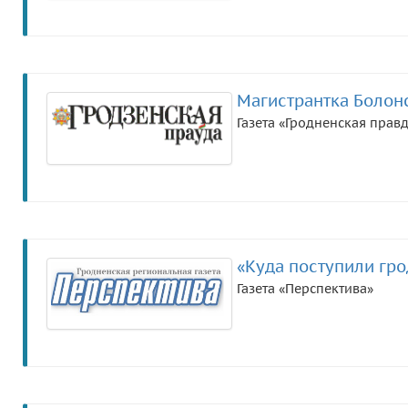
Магистрантка Болон
Газета «Гродненская прав
«Куда поступили гр
Газета «Перспектива»