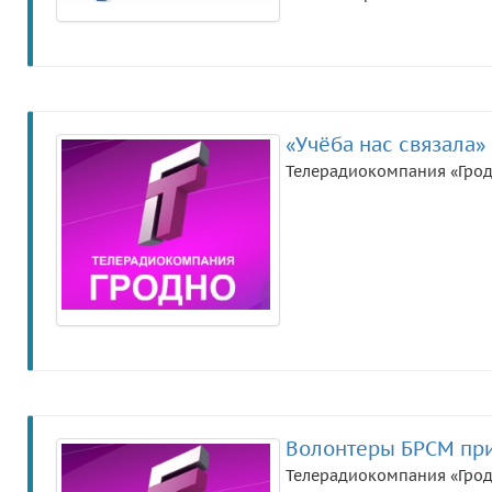
«Учёба нас связала»
Телерадиокомпания «Гро
Волонтеры БРСМ при
Телерадиокомпания «Гро