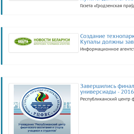
Газета «Гродзенская праў
Создание технопарк
Купалы должны заве
Информационное агентст
Завершились финал
универсиады - 2016
Республиканский центр ф