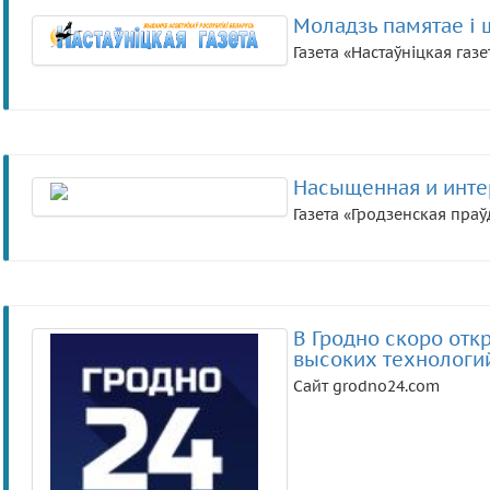
Моладзь памятае і 
Газета «Настаўніцкая газе
Насыщенная и инте
Газета «Гродзенская праў
В Гродно скоро отк
высоких технологи
Сайт grodno24.com