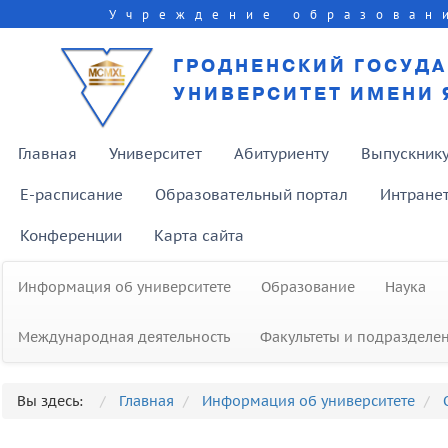
Учреждение образован
ГРОДНЕНСКИЙ ГОСУД
УНИВЕРСИТЕТ ИМЕНИ 
Главная
Университет
Абитуриенту
Выпускник
E-расписание
Образовательный портал
Интране
Конференции
Карта сайта
Информация об университете
Образование
Наука
Международная деятельность
Факультеты и подразделе
Вы здесь:
Главная
Информация об университете