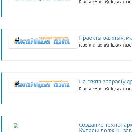
Газета «Настаўніцкая газе
Праекты важныя, м
Газета «Настаўніцкая газе
На свята запрасіў д
Газета «Настаўніцкая газе
Создание технопарк
Купалы должны заве