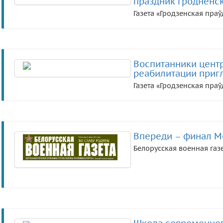
праздник гродненс
Газета «Гродзенская праў
Воспитанники цент
реабилитации пригл
Газета «Гродзенская праў
Впереди – финал М
Белорусская военная газ