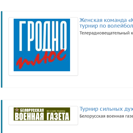
Женская команда «
турнир по волейбо
Телерадиовещательный к
Турнир сильных ду
Белорусская военная газ