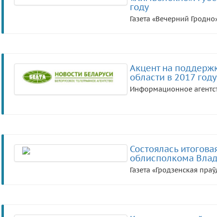
году
Газета «Вечерний Гродно
Акцент на поддержк
области в 2017 году
Информационное агентст
Состоялась итогова
облисполкома Влад
Газета «Гродзенская праў