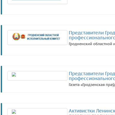
Представители Гро
профессионального
Гродненский областной 
Представители Гро
профессионального
Газета «Гродзенская праў
Активистки Ленинс