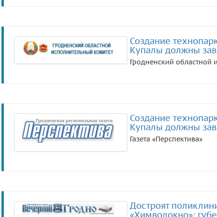
Создание технопарк
Купалы должны заве
Гродненский областной 
Создание технопарк
Купалы должны заве
Газета «Перспектива»
Достроят поликлини
«Химволокно»: губе