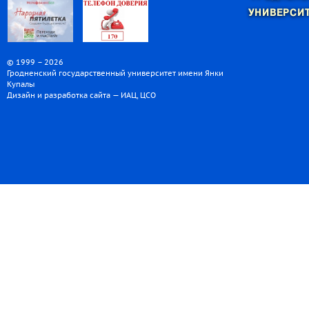
УНИВЕРСИТ
© 1999 – 2026
Гродненский государственный университет имени Янки
Купалы
Дизайн и разработка сайта — ИАЦ, ЦСО