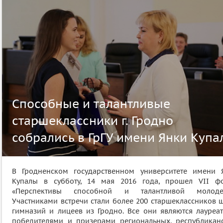
Способные и талантливые
старшеклассники г. Гродно
собрались в ГрГУ имени Янки Купа
В Гродненском государственном университете имени 
Купалы в субботу, 14 мая 2016 года, прошел VII ф
«Перспективы способной и талантливой молоде
Участниками встречи стали более 200 старшеклассников ш
гимназий и лицеев из Гродно. Все они являются лауреат
победителями и призерами региональных, республиканс