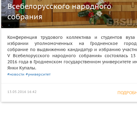
Всебелорусского народного
собрания
Конференция трудового коллектива и студентов вуза
избрании уполномоченных на Гродненское город
собрание по выдвижению кандидатур и избранию участн
V Всебелорусского народного собрания» состоялась 13
2016 года в Гродненском государственном университете и
Янки Купалы.
#новости
#университет
13.05.2016 16:42
ПОДРОБНЕ