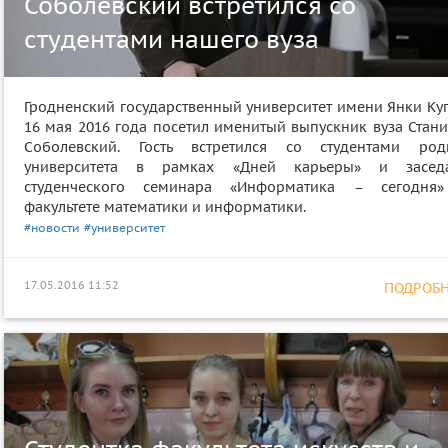
Соболевский встретился со
студентами нашего вуза
Гродненский государственный университет имени Янки Ку
16 мая 2016 года посетил именитый выпускник вуза Стани
Соболевский. Гость встретился со студентами род
университета в рамках «Дней карьеры» и засед
студенческого семинара «Информатика – сегодня
факультете математики и информатики.
#новости
#университет
17.05.2016 11:52
ПОДРОБНЕ