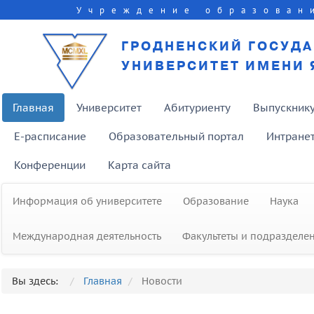
Учреждение образован
ГРОДНЕНСКИЙ ГОСУД
УНИВЕРСИТЕТ ИМЕНИ 
Главная
Университет
Абитуриенту
Выпускник
E-расписание
Образовательный портал
Интране
Конференции
Карта сайта
Информация об университете
Образование
Наука
Международная деятельность
Факультеты и подразделе
Вы здесь:
Главная
Новости