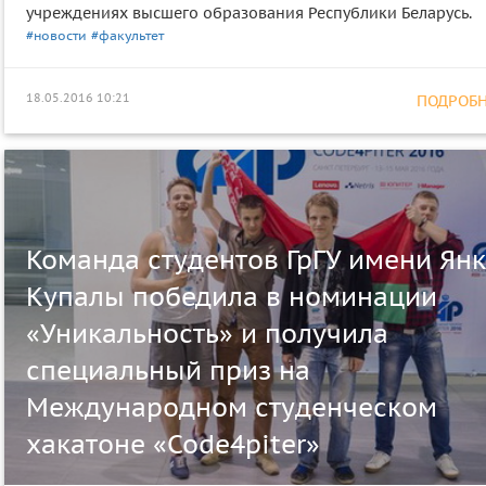
учреждениях высшего образования Республики Беларусь.
#новости
#факультет
18.05.2016 10:21
ПОДРОБНЕ
Команда студентов ГрГУ имени Ян
Купалы победила в номинации
«Уникальность» и получила
специальный приз на
Международном студенческом
хакатоне «Code4piter»