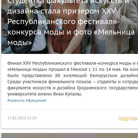
Студентка факультета искусств и
дизайна стала призером XXV
Республиканского фестиваля-
конкурса моды и фото «Мельница
моды»
Финал XXV Республиканского фестиваля-конкурса моды и 
«Мельница моды» прошел в Минске с 11 по 14 мая. На кон
было представлено 88 коллекций белорусских дизайне
Среди участников финального показа – студенты и сотруд
факультета искусств и дизайна Гродненского государстве
университета имени Янки Купалы.
#новости
#факультет
17.05.2016 11:23
ПОДРОБНЕ