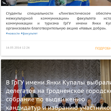
Студенты специальности «Лингвистическое обеспеч
межкультурной коммуникации» факультета исто
коммуникации и туризма ГрГУ имени Янки Ку
организовали благотворительную акцию «Навык добра».
#новости
#факультет
16.05.2016 12:26
ПОДРОБНЕ
В ГрГУ имени Янки Купалы выбрал
делегатов на Гродненское городск
собрание по выдвижению
кандидатур и избранию участнико