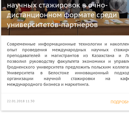
научных стажировок в очно-
дистанционном формате среди
университетов-партнеров
Современные информационные технологии и накопле
опыт проведения международных научных стажир
преподавателей и магистрантов из Казахстана и Л
позволил руководству факультета экономики и управл
Гродненского университета предложить польским коллега
Университета в Белостоке инновационный подх
организации научной стажировки на кафе
международного бизнеса и маркетинга.
22.01.2018 11:30
ПОДРОБНЕ