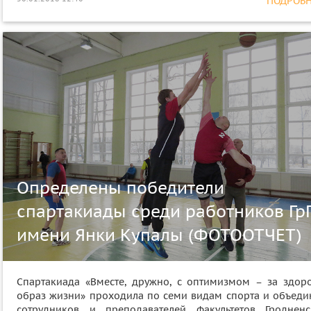
ПОДРОБНЕ
Определены победители
спартакиады среди работников Гр
имени Янки Купалы (ФОТООТЧЕТ)
Спартакиада «Вместе, дружно, с оптимизмом – за здор
образ жизни» проходила по семи видам спорта и объеди
сотрудников и преподавателей факультетов Гродненс