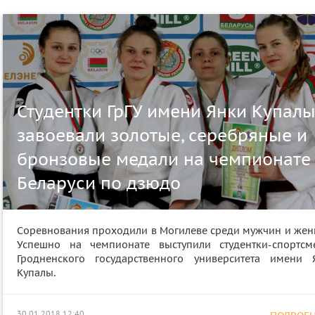
Студентки ГрГУ имени Янки Купал
завоевали золотые, серебряные и
бронзовые медали на чемпионате
Беларуси по дзюдо
Соревнования проходили в Могилеве среди мужчин и жен
Успешно на чемпионате выступили студентки-спортсм
Гродненского государственного университета имени 
Купалы.
30.01.2018 12:40