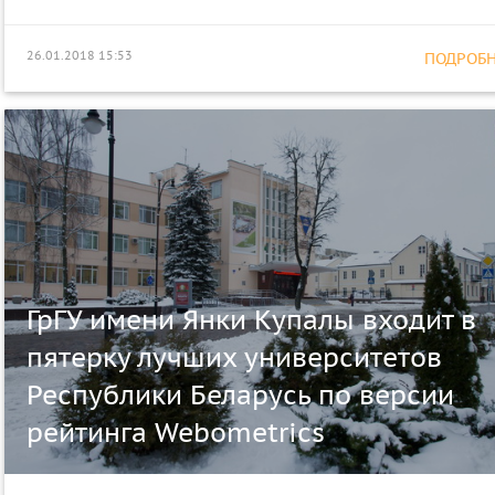
26.01.2018 15:53
ПОДРОБНЕ
ГрГУ имени Янки Купалы входит в
пятерку лучших университетов
Республики Беларусь по версии
рейтинга Webometrics