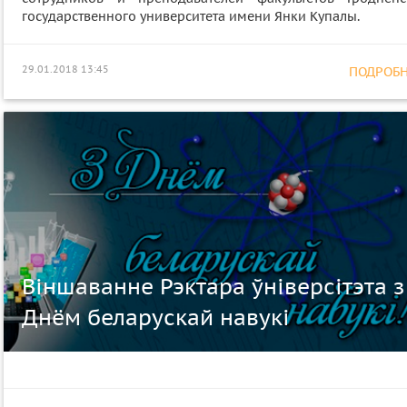
государственного университета имени Янки Купалы.
29.01.2018 13:45
ПОДРОБНЕ
Віншаванне Рэктара ўніверсітэта з
Днём беларускай навукі