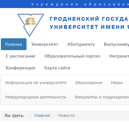
Учреждение образован
ГРОДНЕНСКИЙ ГОСУД
УНИВЕРСИТЕТ ИМЕНИ 
Главная
Университет
Абитуриенту
Выпускник
E-расписание
Образовательный портал
Интране
Конференции
Карта сайта
Информация об университете
Образование
Наука
Международная деятельность
Факультеты и подразделе
Вы здесь:
Главная
Новости