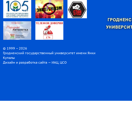
ГРОДНЕНС
УНИВЕРСИТ
© 1999 – 2026
Гродненский государственный университет имени Янки
Купалы
Дизайн и разработка сайта — ИАЦ, ЦСО