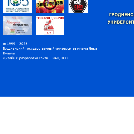
ГРОДНЕНС
УНИВЕРСИТ
© 1999 – 2026
Гродненский государственный университет имени Янки
Купалы
Дизайн и разработка сайта — ИАЦ, ЦСО