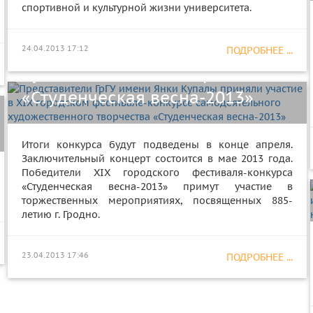
Купалы приняли участие в XIX
спортивной и культурной жизни университета.
городском фестивале-конкурсе
самодеятельного
24.04.2013 17:12
ПОДРОБНЕЕ ...
художественного творчества
«Студенческая весна-2013»
Итоги конкурса будут подведены в конце апреля.
Заключительный концерт состоится в мае 2013 года.
Победители XIX городского фестиваля-конкурса
«Студенческая весна-2013» примут участие в
торжественных мероприятиях, посвященных 885-
летию г. Гродно.
23.04.2013 17:46
ПОДРОБНЕЕ ...