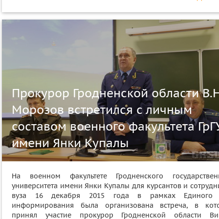
Прокурор Гродненской области В.Н
Морозов встретился с личным
составом военного факультета ГрГ
имени Янки Купалы
На военном факультете Гродненского государствен
университета имени Янки Купалы для курсантов и сотрудн
вуза 16 декабря 2015 года в рамках Единого
информирования была организована встреча, в кот
принял участие прокурор Гродненской области Ви