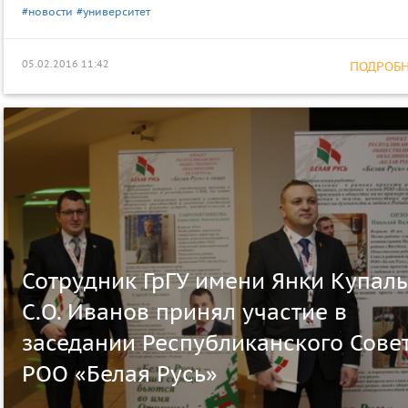
#новости
#университет
05.02.2016 11:42
ПОДРОБНЕ
Сотрудник ГрГУ имени Янки Купал
С.О. Иванов принял участие в
заседании Республиканского Сове
РОО «Белая Русь»