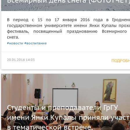
Всемирный день снега (ФОТОТЧЕТ
В период с 15 по 17 января 2016 года в Гроднен
государственном университете имени Янки Купалы прох
фестиваль, посвященный празднованию Всемирного
снега.
#новости
#воспитание
20.01.2016 14:03
ПОДРОБНЕ
Студенты и преподаватели ГрГУ
имени Янки Купалы приняли участ
в тематической встрече,