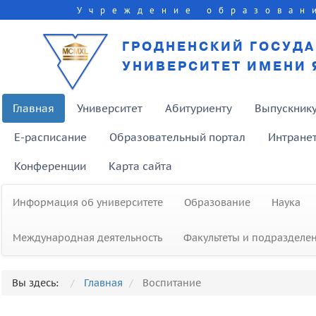
Учреждение образован
ГРОДНЕНСКИЙ ГОСУД
УНИВЕРСИТЕТ ИМЕНИ 
Главная
Университет
Абитуриенту
Выпускник
E-расписание
Образовательный портал
Интране
Конференции
Карта сайта
Информация об университете
Образование
Наука
Международная деятельность
Факультеты и подразделе
Вы здесь:
Главная
Воспитание