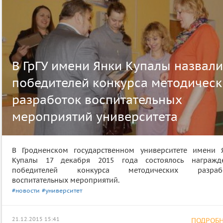
В ГрГУ имени Янки Купалы назвали
победителей конкурса методическ
разработок воспитательных
мероприятий университета
В Гродненском государственном университете имени 
Купалы 17 декабря 2015 года состоялось награжд
победителей конкурса методических разрабо
воспитательных мероприятий.
#новости
#университет
21.12.2015 15:41
ПОДРОБНЕ