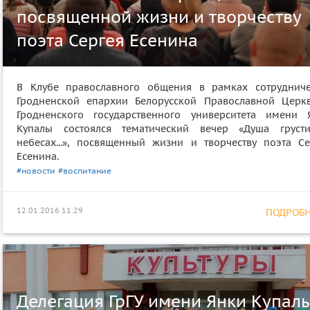
посвященной жизни и творчеству
поэта Сергея Есенина
В Клубе православного общения в рамках сотрудниче
Гродненской епархии Белорусской Православной Церк
Гродненского государственного университета имени 
Купалы состоялся тематический вечер «Душа груст
небесах...», посвященный жизни и творчеству поэта Се
Есенина.
#новости
#воспитание
12.01.2016 11:29
ПОДРОБНЕ
Делегация ГрГУ имени Янки Купал