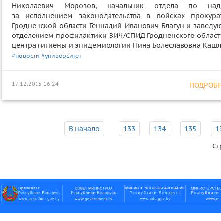
Николаевич Морозов, начальник отдела по над
за исполнением законодательства в войсках прокура
Гродненской области Геннадий Иванович Благун и заведу
отделением профилактики ВИЧ/СПИД Гродненского област
центра гигиены и эпидемиологии Нина Болеславовна Кашл
#новости
#университет
17.12.2015 16:24
ПОДРОБНЕ
В начало
133
134
135
1
Ст