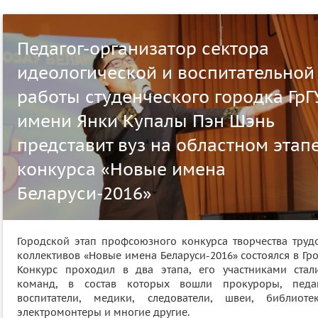
Педагог-организатор cектора
идеологической и воспитательной
работы cтуденческого городка ГрГ
имени Янки Купалы Пэн Шэнь
представит вуз на областном этап
конкурса «Новые имена
Беларуси-2016»
Городской этап профсоюзного конкурса творчества труд
коллективов «Новые имена Беларуси-2016» состоялся в Гр
Конкурс проходил в два этапа, его участниками стал
команд, в состав которых вошли прокуроры, педаг
воспитатели, медики, следователи, швеи, библиотек
электромонтеры и многие другие.