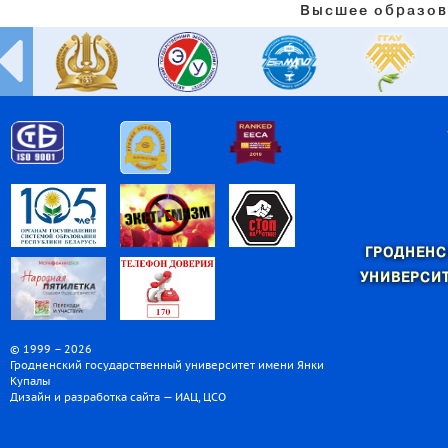
Высшее образов
ГРОДНЕНС
УНИВЕРСИТ
© 1999 – 2026
Гродненский государственный университет имени Янки
Купалы
Дизайн и разработка сайта — ИАЦ, ЦСО