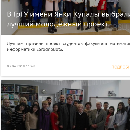
В ГрГУ имени Янки Купалы выбрал
лучший молодежный проект
Лучшим признан проект студентов факультета математи
информатики «GrodnoBot».
03.04.2018 11:49
ПОДРОБНЕ