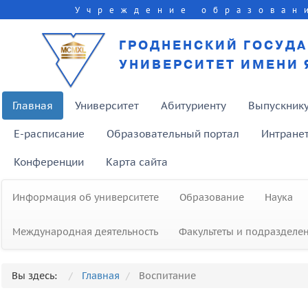
Учреждение образован
ГРОДНЕНСКИЙ ГОСУД
УНИВЕРСИТЕТ ИМЕНИ 
Главная
Университет
Абитуриенту
Выпускник
E-расписание
Образовательный портал
Интране
Конференции
Карта сайта
Информация об университете
Образование
Наука
Международная деятельность
Факультеты и подразделе
Вы здесь:
Главная
Воспитание