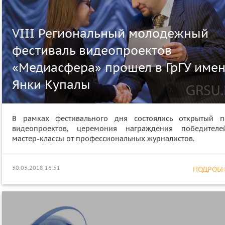
VIII Региональный молодежный
фестиваль видеопроектов
«Медиасфера» прошел в ГрГУ име
Янки Купалы
В рамках фестивального дня состоялись открытый п
видеопроектов, церемония награждения победител
мастер-классы от профессиональных журналистов.
30.03.2018 16:51
ПОДРОБНЕ