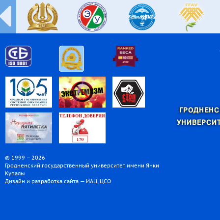
ГРОДНЕНС
УНИВЕРСИТ
© 1999 – 2026
Гродненский государственный университет имени Янки
Купалы
Дизайн и разработка сайта — ИАЦ, ЦСО