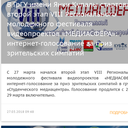
В ГрГУ имени Янки Купалы стартов
второй этап VIII Регионального
молодежного фестиваля
видеопроектов «МЕДИАСФЕРА»:
интернет-голосование за приз
зрительских симпатий
С 27 марта начался второй этап VIII Региональ
молодежного фестиваля видеопроектов «МЕДИАСФЕ
интернет-голосование за приз зрительских симпатий в гр
«Студенческого медиацентра». Голосование продлится с 2
29 марта включительно.
27.03.2018 09:48
ПОДРОБНЕ