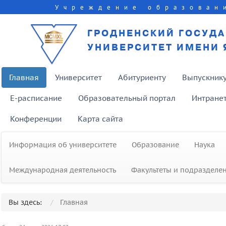
Учреждение образован
ГРОДНЕНСКИЙ ГОСУД
УНИВЕРСИТЕТ ИМЕНИ 
Главная
Университет
Абитуриенту
Выпускник
E-расписание
Образовательный портал
Интране
Конференции
Карта сайта
Информация об университете
Образование
Наука
Международная деятельность
Факультеты и подразделе
Вы здесь:
Главная