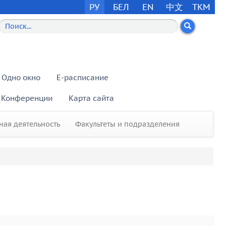
РУ
БЕЛ
EN
中文
TKM
Одно окно
E-расписание
Конференции
Карта сайта
ая деятельность
Факультеты и подразделения