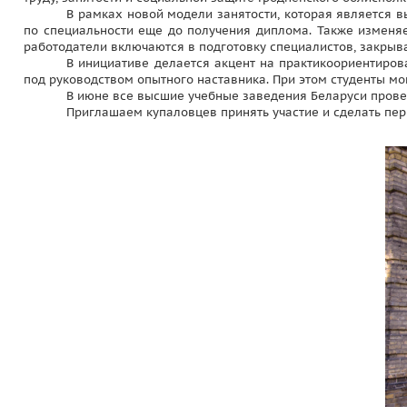
В рамках новой модели занятости, которая является 
по специальности еще до получения диплома. Также изменяе
работодатели включаются в подготовку специалистов, закрыва
В инициативе делается акцент на практикоориентирова
под руководством опытного наставника. При этом студенты могу
В июне все высшие учебные заведения Беларуси прове
Приглашаем купаловцев принять участие и сделать пе