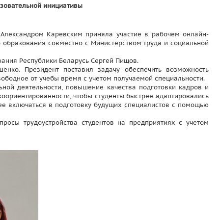
азовательной инициативы
 Александром Каревским приняла участие в рабочем онлайн-
о образования совместно с Министерством труда и социальной
ания Республики Беларусь Сергей Пищов.
енко. Президент поставил задачу обеспечить возможность
вободное от учебы время с учетом получаемой специальности.
ьной деятельности, повышение качества подготовки кадров и
коориентированности, чтобы студенты быстрее адаптировались
нее включаться в подготовку будущих специалистов с помощью
просы трудоустройства студентов на предприятиях с учетом