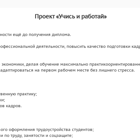
Проект «Учись и работай»
ьности ещё до получения диплома.
офессиональной деятельности, повысить качество подготовки кад
 экономики, делая обучение максимально практикоориентированн
т адаптироваться на первом рабочем месте без лишнего стресса.
твенную практику;
ки;
ов кадров.
ого оформления трудоустройства студентов;
 по труду, занятости и соцзащите;