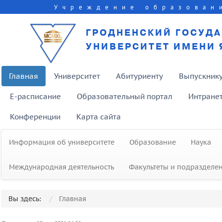
Учреждение образован
ГРОДНЕНСКИЙ ГОСУД
УНИВЕРСИТЕТ ИМЕНИ 
Главная
Университет
Абитуриенту
Выпускник
E-расписание
Образовательный портал
Интране
Конференции
Карта сайта
Информация об университете
Образование
Наука
Международная деятельность
Факультеты и подразделе
Вы здесь:
Главная