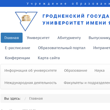
Учреждение образован
ГРОДНЕНСКИЙ ГОСУД
УНИВЕРСИТЕТ ИМЕНИ 
Главная
Университет
Абитуриенту
Выпускник
E-расписание
Образовательный портал
Интране
Конференции
Карта сайта
Информация об университете
Образование
Наука
Международная деятельность
Факультеты и подразделе
Вы здесь:
Главная