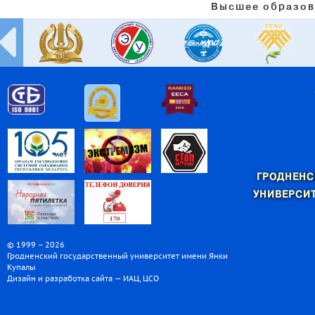
Высшее образов
ГРОДНЕНС
УНИВЕРСИТ
© 1999 – 2026
Гродненский государственный университет имени Янки
Купалы
Дизайн и разработка сайта — ИАЦ, ЦСО