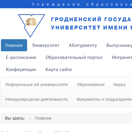
Учреждение образован
ГРОДНЕНСКИЙ ГОСУД
УНИВЕРСИТЕТ ИМЕНИ 
Главная
Университет
Абитуриенту
Выпускник
E-расписание
Образовательный портал
Интране
Конференции
Карта сайта
Информация об университете
Образование
Наука
Международная деятельность
Факультеты и подразделе
Вы здесь:
Главная