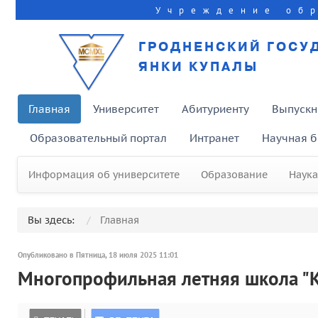
Учреждение об
ГРОДНЕНСКИЙ ГОСУ
ЯНКИ КУПАЛЫ
Главная
Университет
Абитуриенту
Выпускн
Образовательный портал
Интранет
Научная б
Информация об университете
Образование
Наука
Вы здесь:
Главная
Опубликовано в Пятница, 18 июля 2025 11:01
Многопрофильная летняя школа "К