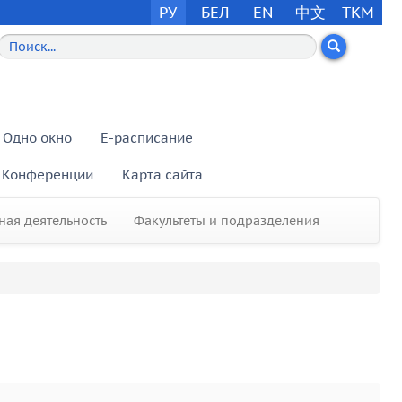
РУ
БЕЛ
EN
中文
TKM
Одно окно
E-расписание
Конференции
Карта сайта
ая деятельность
Факультеты и подразделения