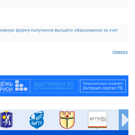
невную форму получения высшего образования за счет
Наверх