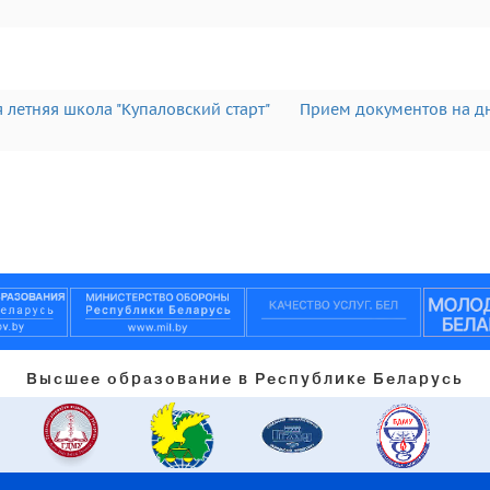
 летняя школа "Купаловский старт"
Прием документов на д
Высшее образование в Республике Беларусь