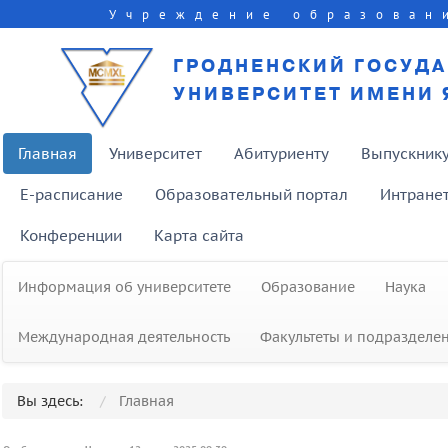
Учреждение образован
ГРОДНЕНСКИЙ ГОСУД
УНИВЕРСИТЕТ ИМЕНИ 
Главная
Университет
Абитуриенту
Выпускник
E-расписание
Образовательный портал
Интране
Конференции
Карта сайта
Информация об университете
Образование
Наука
Международная деятельность
Факультеты и подразделе
Вы здесь:
Главная