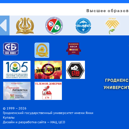
Высшее образов
ГРОДНЕНС
УНИВЕРСИТ
© 1999 – 2026
Гродненский государственный университет имени Янки
Купалы
Дизайн и разработка сайта — ИАЦ, ЦСО