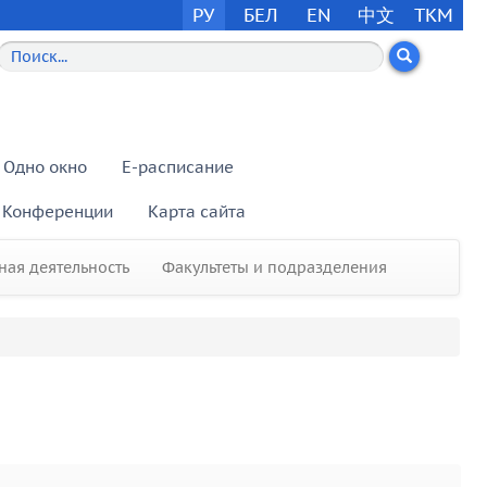
РУ
БЕЛ
EN
中文
TKM
Одно окно
E-расписание
Конференции
Карта сайта
ая деятельность
Факультеты и подразделения