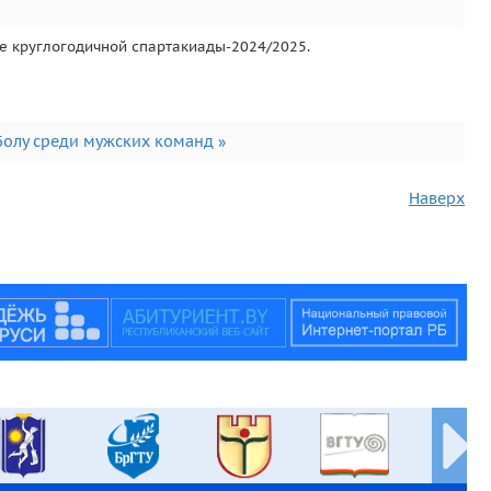
ме круглогодичной спартакиады-2024/2025.
олу среди мужских команд »
Наверх