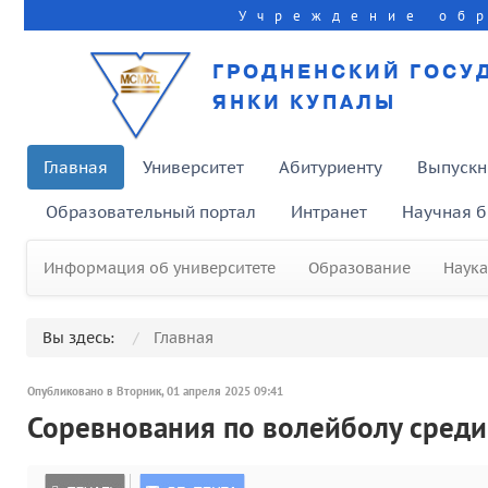
Учреждение об
ГРОДНЕНСКИЙ ГОСУ
ЯНКИ КУПАЛЫ
Главная
Университет
Абитуриенту
Выпускн
Образовательный портал
Интранет
Научная б
Информация об университете
Образование
Наука
Вы здесь:
Главная
Опубликовано в Вторник, 01 апреля 2025 09:41
Соревнования по волейболу сред