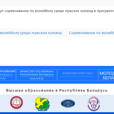
ойдут соревнования по волейболу среди мужских команд в програм
 волейболу среди мужских команд
Соревнования по волейб
Высшее образование в Республике Беларусь