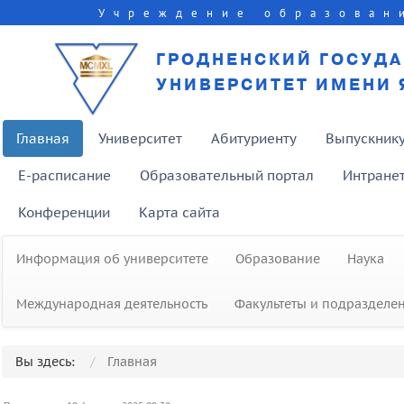
Учреждение образован
ГРОДНЕНСКИЙ ГОСУД
УНИВЕРСИТЕТ ИМЕНИ 
Главная
Университет
Абитуриенту
Выпускник
E-расписание
Образовательный портал
Интране
Конференции
Карта сайта
Информация об университете
Образование
Наука
Международная деятельность
Факультеты и подразделе
Вы здесь:
Главная