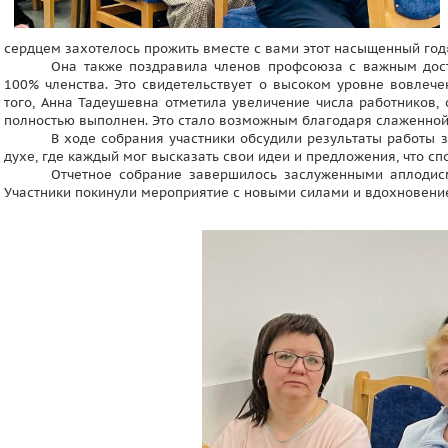
сердцем захотелось прожить вместе с вами этот насыщенный год
Она также поздравила членов профсоюза с важным дост
100% членства. Это свидетельствует о высоком уровне вовлече
того, Анна Тадеушевна отметила увеличение числа работников, 
полностью выполнен. Это стало возможным благодаря слаженной 
В ходе собрания участники обсудили результаты работы з
духе, где каждый мог высказать свои идеи и предложения, что с
Отчетное собрание завершилось заслуженными аплодисм
Участники покинули мероприятие с новыми силами и вдохновени