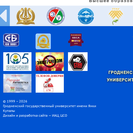
Высшее образов
ГРОДНЕНС
УНИВЕРСИТ
© 1999 – 2026
Гродненский государственный университет имени Янки
Купалы
Дизайн и разработка сайта — ИАЦ, ЦСО