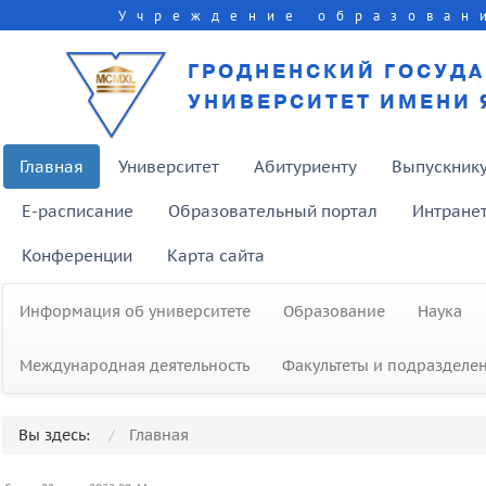
Учреждение образован
ГРОДНЕНСКИЙ ГОСУД
УНИВЕРСИТЕТ ИМЕНИ 
Главная
Университет
Абитуриенту
Выпускник
E-расписание
Образовательный портал
Интране
Конференции
Карта сайта
Информация об университете
Образование
Наука
Международная деятельность
Факультеты и подразделе
Вы здесь:
Главная