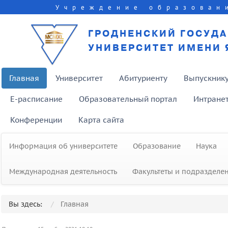
Учреждение образован
ГРОДНЕНСКИЙ ГОСУД
УНИВЕРСИТЕТ ИМЕНИ 
Главная
Университет
Абитуриенту
Выпускник
E-расписание
Образовательный портал
Интране
Конференции
Карта сайта
Информация об университете
Образование
Наука
Международная деятельность
Факультеты и подразделе
Вы здесь:
Главная