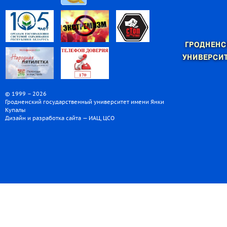
ГРОДНЕНС
УНИВЕРСИТ
© 1999 – 2026
Гродненский государственный университет имени Янки
Купалы
Дизайн и разработка сайта — ИАЦ, ЦСО