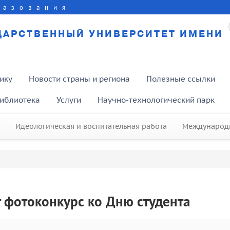
разования
ДАРСТВЕННЫЙ УНИВЕРСИТЕТ ИМЕНИ
ику
Новости страны и региона
Полезные ссылки
иблиотека
Услуги
Научно-технологический парк
Идеологическая и воспитательная работа
Международн
т фотоконкурс ко Дню студента