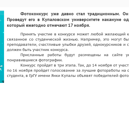
Фотоконкурс уже давно стал традиционным. Он 
Проведут его в Купаловском университете накануне о
который ежегодно отмечают 17 ноября.
Принять участие в конкурсе может любой желающий к
связанное со студенческой жизнью. Например, это могут бы
преподаватели, счастливые улыбки друзей, однокурсников и с
должен быть участник конкурса.
Присланные работы будут размещены на сайте ун
понравившиеся фотографии.
Конкурс пройдет в три этапа. Так, до 14 ноября от уча
по 16 ноября пройдет голосование за лучшие фотоработы на с
студента, в ГрГУ имени Янки Купалы объявят победителей фото