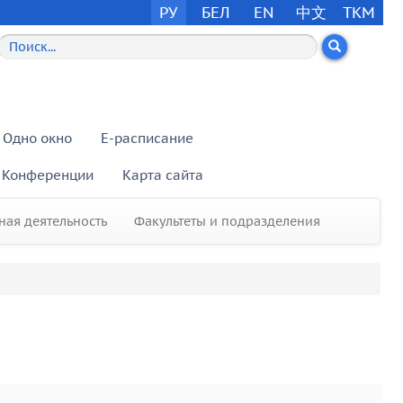
РУ
БЕЛ
EN
中文
TKM
Одно окно
E-расписание
Конференции
Карта сайта
ая деятельность
Факультеты и подразделения