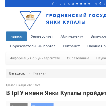
Учреждение об
ГРОДНЕНСКИЙ ГОСУ
ЯНКИ КУПАЛЫ
Главная
Университет
Абитуриенту
Выпускн
Образовательный портал
Интранет
Научная б
Информация об университете
Образование
Наука
Вы здесь:
Главная
Среда, 10 ноября 2021 14:29
В ГрГУ имени Янки Купалы пройде