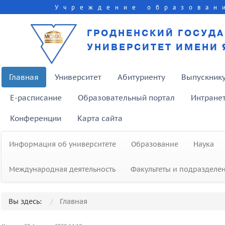
Учреждение образован
ГРОДНЕНСКИЙ ГОСУД
УНИВЕРСИТЕТ ИМЕНИ 
Главная
Университет
Абитуриенту
Выпускник
E-расписание
Образовательный портал
Интране
Конференции
Карта сайта
Информация об университете
Образование
Наука
Международная деятельность
Факультеты и подразделе
Вы здесь:
Главная